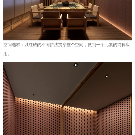
空间选材：以红砖的不同拼法贯穿整个空间，做到一个元素的纯粹应
用。