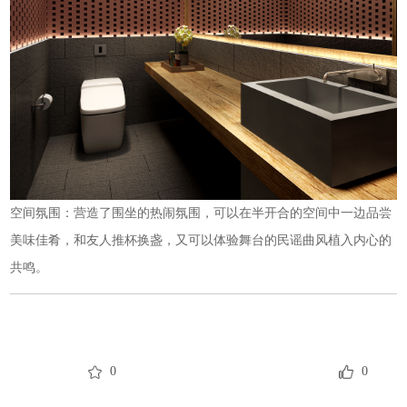
空间氛围：营造了围坐的热闹氛围，可以在半开合的空间中一边品尝
美味佳肴，和友人推杯换盏，又可以体验舞台的民谣曲风植入内心的
共鸣。
0
0