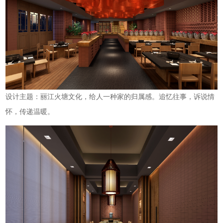
设计主题：丽江火塘文化，给人一种家的归属感。追忆往事，诉说情
怀，传递温暖。