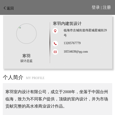
登录
|
注册
返回
寒羽内建筑设计
临海市古城街道伟星城星城街29
号
13205767779
18554639@qq.com
寒羽
设计总监
个人简介
MY PROFILE
寒羽室内设计有限公司，成立于2008年，坐落于中国台州
临海，致力为不同客户提供，顶级的室内设计，并为市场
贡献完整的高水准商业设计作品。