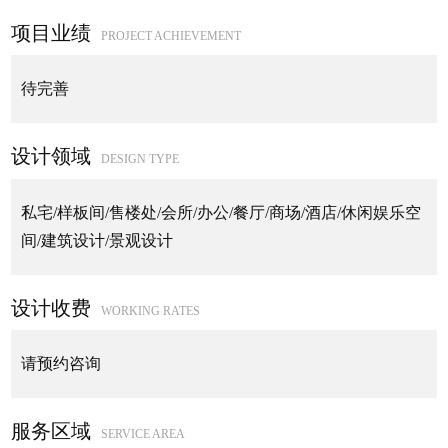
项目业绩
PROJECT ACHIEVEMENT
待完善
设计领域
DESIGN TYPE
私宅/样板间/售楼处/会所/办公/餐厅/商场/酒店/休闲娱乐空
间/建筑设计/景观设计
设计收费
WORKING RATES
请预约咨询
服务区域
SERVICE AREA